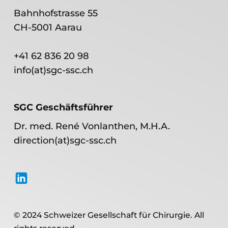
Bahnhofstrasse 55
CH-5001 Aarau
+41 62 836 20 98
info(at)sgc-ssc.ch
SGC Geschäftsführer
Dr. med. René Vonlanthen, M.H.A.
direction(at)sgc-ssc.ch
© 2024 Schweizer Gesellschaft für Chirurgie. All