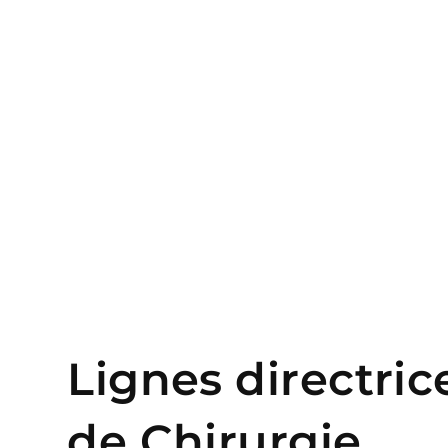
Lignes directric
de Chirurgie