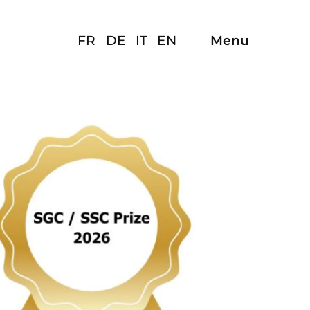
FR
DE
IT
EN
Menu
Ouvrir/ferm
la
navigation