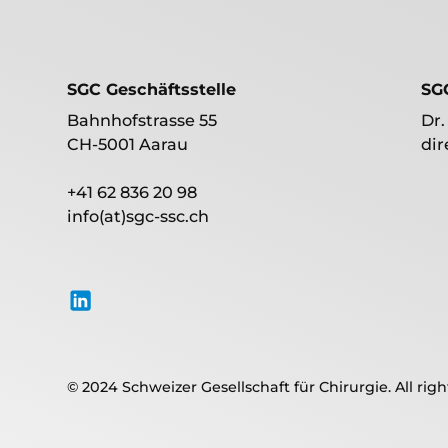
SGC Geschäftsstelle
SG
Bahnhofstrasse 55
Dr.
CH-5001 Aarau
dir
+41 62 836 20 98
info(at)sgc-ssc.ch
© 2024 Schweizer Gesellschaft für Chirurgie. All righ